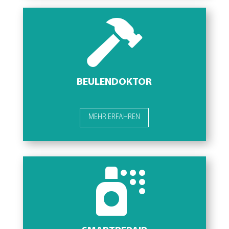

BEULENDOKTOR
MEHR ERFAHREN
