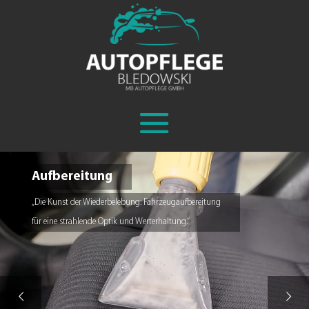
Aufbereitung
„Die Kunst der Wiederbelebung: Fahrzeugaufbereitung
für eine strahlende Optik und Werterhaltung.“