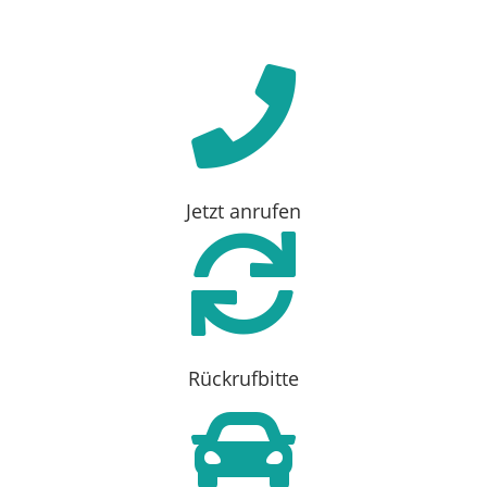

Jetzt anrufen

Rückrufbitte
