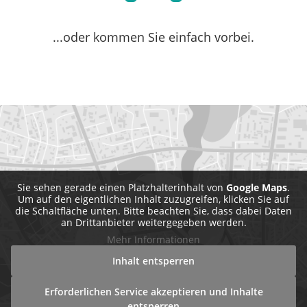
...oder kommen Sie einfach vorbei.
Sie sehen gerade einen Platzhalterinhalt von
Google Maps
.
Um auf den eigentlichen Inhalt zuzugreifen, klicken Sie auf
die Schaltfläche unten. Bitte beachten Sie, dass dabei Daten
an Drittanbieter weitergegeben werden.
Mehr Informationen
Inhalt entsperren
Erforderlichen Service akzeptieren und Inhalte
entsperren