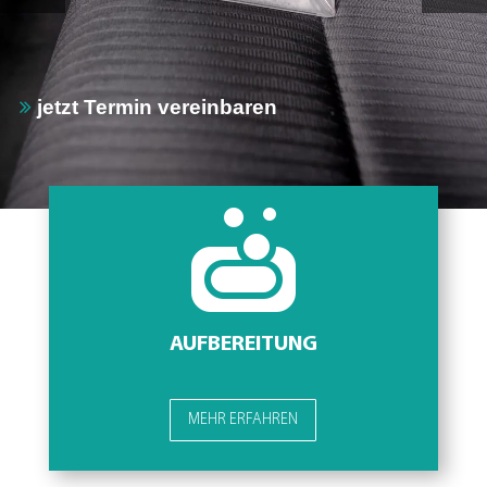
jetzt Termin vereinbaren

AUFBEREITUNG
MEHR ERFAHREN